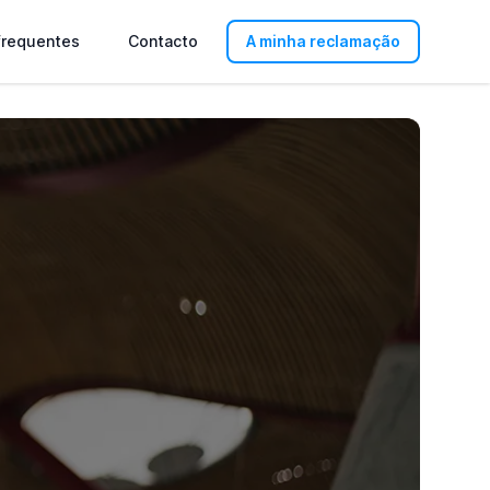
frequentes
Contacto
A minha reclamação