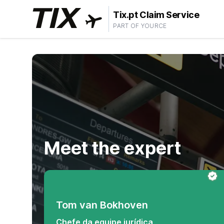
Tix.pt Claim Service
PART OF YOURCE
Meet the expert
Tom van Bokhoven
Chefe da equipe jurídica