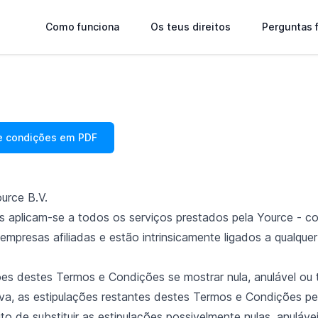
Como funciona
Os teus direitos
Perguntas 
e condições em PDF
urce B.V.
 aplicam-se a todos os serviços prestados pela Yource - co
empresas afiliadas e estão intrinsicamente ligados a qualquer
ões destes Termos e Condições se mostrar nula, anulável ou 
tiva, as estipulações restantes destes Termos e Condições 
ito de substituir as estipulações possivelmente nulas, anuláve