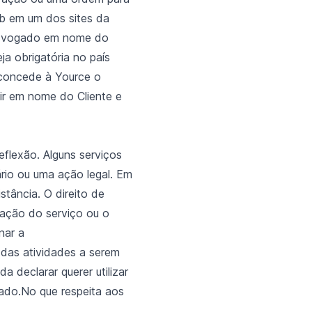
eb em um dos sites da
m advogado em nome do
a obrigatória no país
 concede à Yource o
gir em nome do Cliente e
eflexão. Alguns serviços
rio ou uma ação legal. Em
stância. O direito de
ação do serviço ou o
nar a
 das atividades a serem
 declarar querer utilizar
izado.No que respeita aos