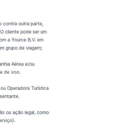
 contra outra parte,
O cliente pode ser um
com a Yource B.V. em
 um grupo de viagem;
anhia Aérea e/ou
te de voo.
ou Operadora Turística
sentante.
ção ou ação legal, como
rviço).