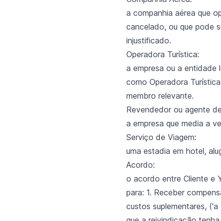
a companhia aérea que op
cancelado, ou que pode s
injustificado.
Operadora Turística:
a empresa ou a entidade 
como Operadora Turística
membro relevante.
Revendedor ou agente de
a empresa que media a ve
Serviço de Viagem:
uma estadia em hotel, alug
Acordo:
o acordo entre Cliente e
para: 1. Receber compen
custos suplementares, ('a 
que a reivindicação tenh