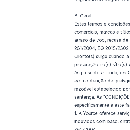
B. Geral
Estes termos e condições
comerciais, marcas e síti
atraso de voo, recusa de
261/2004, EG 2015/2302 
Cliente(s) surge quando a 
procuração no(s) sítio(s)
As presentes Condições G
e/ou obtenção de quaisque
razoável estabelecido por
sentença. As "CONDIÇÕ
especificamente a este fa
1. A Yource oferece serv
indevidos com base, ent
785/2004.