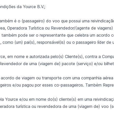
ndições da Yource B.V.;
também é o (passageiro) do voo que possui uma reivindicação
, Operadora Turística ou Revendedor/(agente de viagens) 
s também pode ser o representante que celebra um acordo 
 como (um) pai(s), responsável(is) ou o passageiro líder de
ce, em nome e autorizada pelo(s) Cliente(s), contra a Comp
 Revendedor de uma (viagem de) pacote (serviço) e/ou bilhe
m acordo de viagem ou transporte com uma companhia aérea 
geiros e/ou pagou por esses co-passageiros. Também Repre
ela Yource e/ou em nome do(s) cliente(s) em uma reivindica
radora turística ou revendedora de uma (viagem de) voo (se