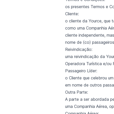
os presentes Termos e Co
Cliente:
o cliente da Yource, que 
como uma Companhia Aérea
cliente independente, ma
nome de (co) passageiros,
Reivindicação:
uma reivindicação da Your
Operadora Turística e/ou
Passageiro Líder:
o Cliente que celebrou u
em nome de outros passa
Outra Parte:
A parte a ser abordada p
uma Companhia Aérea, ope
Companhia Aérea: