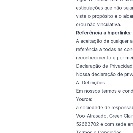
estipulações que não sejam
vista o propósito e o alc
e/ou não vinculativa.
Referência a hiperlinks;
A aceitação de qualquer
referência a todas as con
reconhecimento e por mei
Declaração de Privacidad
Nossa declaração de priv
A. Definições
Em nossos termos e condi
Yource:
a sociedade de responsab
Voo-Atrasado, Green Claim
52683702 e com sede em
Termos e Condições: